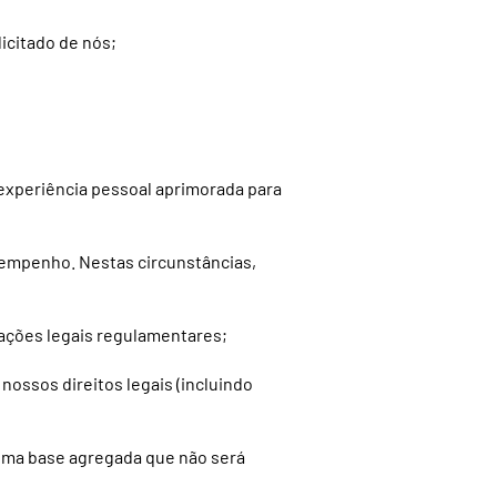
icitado de nós;
 experiência pessoal aprimorada para
esempenho. Nestas circunstâncias,
gações legais regulamentares;
 nossos direitos legais (incluindo
m uma base agregada que não será