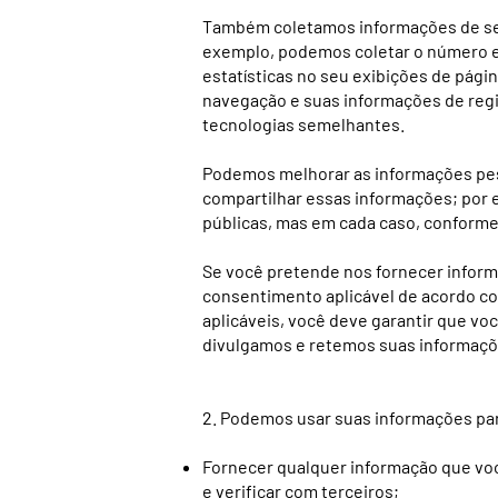
Também coletamos informações de seus
exemplo, podemos coletar o número e 
estatísticas no seu exibições de págin
navegação e suas informações de regi
tecnologias semelhantes.
Podemos melhorar as informações pes
compartilhar essas informações; por 
públicas, mas em cada caso, conforme p
Se você pretende nos fornecer inform
consentimento aplicável de acordo com
aplicáveis, você deve garantir que vo
divulgamos e retemos suas informações
2. Podemos usar suas informações pa
Fornecer qualquer informação que voc
e verificar com terceiros;