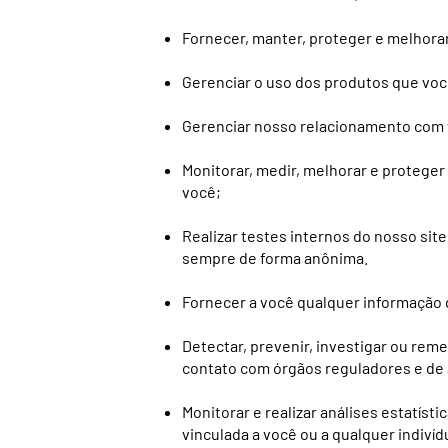
Fornecer, manter, proteger e melhorar
Gerenciar o uso dos produtos que voc
Gerenciar nosso relacionamento com vo
Monitorar, medir, melhorar e proteger
você;
Realizar testes internos do nosso sit
sempre de forma anônima.
Fornecer a você qualquer informação 
Detectar, prevenir, investigar ou reme
contato com órgãos reguladores e de ap
Monitorar e realizar análises estatís
vinculada a você ou a qualquer indivíd