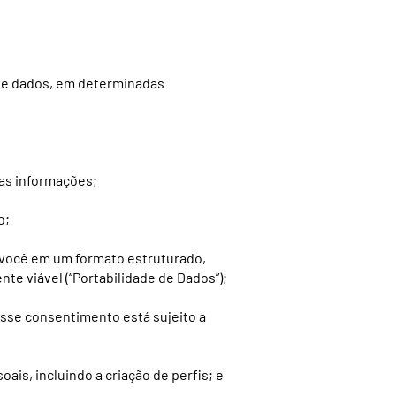
 de dados, em determinadas
uas informações;
o;
 você em um formato estruturado,
e viável (“Portabilidade de Dados”);
sse consentimento está sujeito a
is, incluindo a criação de perfis; e