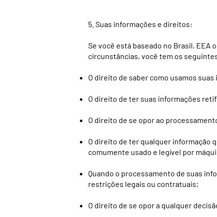
5. Suas informações e direitos:
Se você está baseado no Brasil, EEA 
circunstâncias, você tem os seguintes
O direito de saber como usamos suas
O direito de ter suas informações ret
O direito de se opor ao processamento
O direito de ter qualquer informação
comumente usado e legível por máquin
Quando o processamento de suas infor
restrições legais ou contratuais;
O direito de se opor a qualquer decis