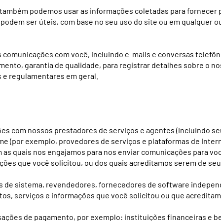
, também podemos usar as informações coletadas para fornecer 
 podem ser úteis, com base no seu uso do site ou em qualquer 
 comunicações com você, incluindo e-mails e conversas telefôn
mento, garantia de qualidade, para registrar detalhes sobre o no
s e regulamentares em geral.
s com nossos prestadores de serviços e agentes (incluindo se
 (por exemplo, provedores de serviços e plataformas de Inte
as quais nos engajamos para nos enviar comunicações para você
ções que você solicitou, ou dos quais acreditamos serem de seu
es de sistema, revendedores, fornecedores de software indepe
os, serviços e informações que você solicitou ou que acreditam
ansações de pagamento, por exemplo: instituições financeiras e b