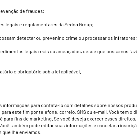
prevenção de fraudes;
es legais e regulamentares da Sedna Group;
 possam detectar ou prevenir o crime ou processar os infratores;
cedimentos legais reais ou ameaçados, desde que possamos faz
rio é obrigatório sob a lei aplicável.
 informações para contatá-lo com detalhes sobre nossos produ
para este fim por telefone, correio, SMS ou e-mail. Você tem o 
 para fins de marketing. Se você deseja exercer esses direitos
 Você também pode editar suas informações e cancelar a inscriç
s que lhe enviamos.