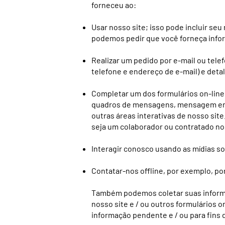
forneceu ao:
Usar nosso site; isso pode incluir s
podemos pedir que você forneça infor
Realizar um pedido por e-mail ou tel
telefone e endereço de e-mail) e det
Completar um dos formulários on-line
quadros de mensagens, mensagem em b
outras áreas interativas de nosso sit
seja um colaborador ou contratado nos
Interagir conosco usando as mídias soc
Contatar-nos offline, por exemplo, por
Também podemos coletar suas informa
nosso site e / ou outros formulários 
informação pendente e / ou para fins 