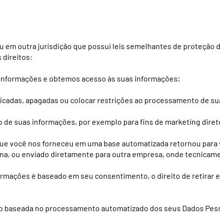
ou em outra jurisdição que possui leis semelhantes de proteção
 direitos:
 informações e obtemos acesso às suas informações;
ificadas, apagadas ou colocar restrições ao processamento de s
 de suas informações, por exemplo para fins de marketing diret
 que você nos forneceu em uma base automatizada retornou para
a, ou enviado diretamente para outra empresa, onde tecnicament
mações é baseado em seu consentimento, o direito de retirar e
ão baseada no processamento automatizado dos seus Dados Pessoa