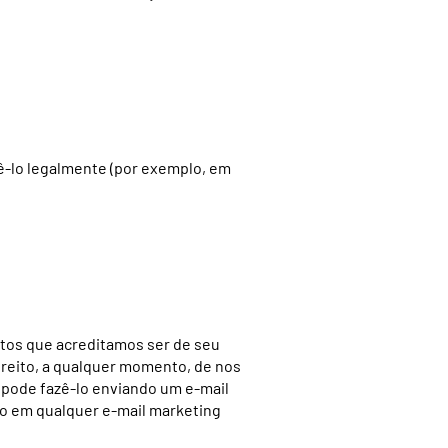
ê-lo legalmente (por exemplo, em
tos que acreditamos ser de seu
direito, a qualquer momento, de nos
, pode fazê-lo enviando um e-mail
ão em qualquer e-mail marketing