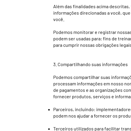
Além das finalidades acima descritas
informações direcionadas a você, que
você.
Podemos monitorar e registrar nossas
podem ser usadas para: fins de treina
para cumprir nossas obrigações legai
3. Compartilhando suas informações
Podemos compartilhar suas informaçõe
processam informações em nosso nome
de pagamentos e as organizações com 
fornecer produtos, serviços e informa
Parceiros, incluindo: implementador
podem nos ajudar a fornecer os produt
Terceiros utilizados para facilitar tr