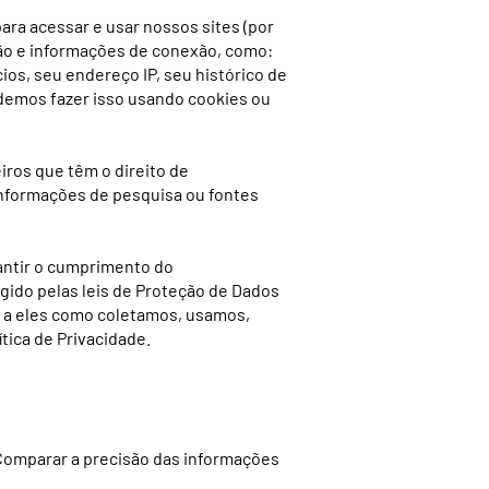
ra acessar e usar nossos sites (por
ção e informações de conexão, como:
ios, seu endereço IP, seu histórico de
odemos fazer isso usando cookies ou
ros que têm o direito de
informações de pesquisa ou fontes
antir o cumprimento do
gido pelas leis de Proteção de Dados
ue a eles como coletamos, usamos,
tica de Privacidade.
 Comparar a precisão das informações