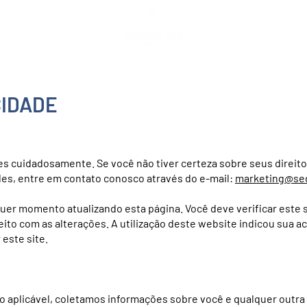
CIDADE
es cuidadosamente. Se você não tiver certeza sobre seus direito
es, entre em contato conosco através do e-mail:
marketing@se
uer momento atualizando esta página. Você deve verificar este s
feito com as alterações. A utilização deste website indicou sua 
 este site.
o aplicável, coletamos informações sobre você e qualquer outra