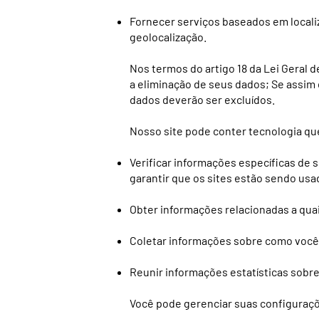
Fornecer serviços baseados em locali
geolocalização.
Nos termos do artigo 18 da Lei Geral d
a eliminação de seus dados; Se assim
dados deverão ser excluídos.
Nosso site pode conter tecnologia qu
Verificar informações específicas de 
garantir que os sites estão sendo usa
Obter informações relacionadas a qua
Coletar informações sobre como você 
Reunir informações estatísticas sobre
Você pode gerenciar suas configuraçõ