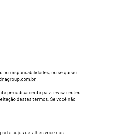
MENU
s ou responsabilidades, ou se quiser
dnagroup.com.br
ite periodicamente para revisar estes
aceitação destes termos. Se você não
 parte cujos detalhes você nos