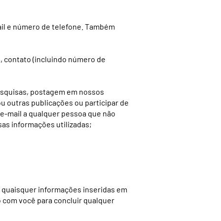
ail e número de telefone. Também
, contato (incluindo número de
pesquisas, postagem em nossos
 outras publicações ou participar de
 e-mail a qualquer pessoa que não
sas informações utilizadas;
 quaisquer informações inseridas em
o com você para concluir qualquer