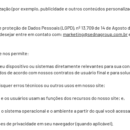
zação (por exemplo, publicidade e outros conteúdos personaliz
e proteção de Dados Pessoais (LGPD), nº 13.709 de 14 de Agosto de
 desejar entre em contato com:
marketing@sednagroup.com.br
e
e nos permite:
seu dispositivo ou sistemas diretamente relevantes para sua con
dos ​​de acordo com nossos contratos de usuário final e para sol
isquer erros técnicos ou outros usos em nosso site;
e os usuários usam as funções dos recursos do nosso site; e,
 o sistema operacional e o ambiente a partir do qual você acessa
es de privacidade em seu navegador (quando aplicável).