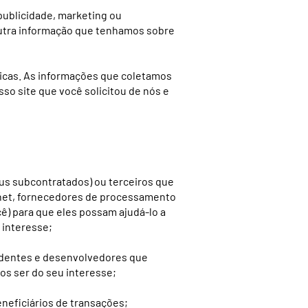
publicidade, marketing ou
outra informação que tenhamos sobre
icas. As informações que coletamos
sso site que você solicitou de nós e
us subcontratados) ou terceiros que
rnet, fornecedores de processamento
) para que eles possam ajudá-lo a
 interesse;
ndentes e desenvolvedores que
os ser do seu interesse;
eneficiários de transações;