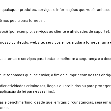
 quaisquer produtos, serviços e informações que você tenha sol
ê nos pediu para fornecer;
cê (por exemplo, serviços ao cliente e atividades de suporte);
 nosso conteúdo, website, serviços e nos ajudar a fornecer uma
e, sistemas e serviços para testar e melhorar a segurança e o d
que tenhamos que lhe enviar, a fim de cumprir com nossas obri
diar atividades criminosas, ilegais ou proibidas ou para proteger
licação da lei para esses fins);
ticas e benchmarking, desde que, em tais circunstâncias, seja e
uo; e,