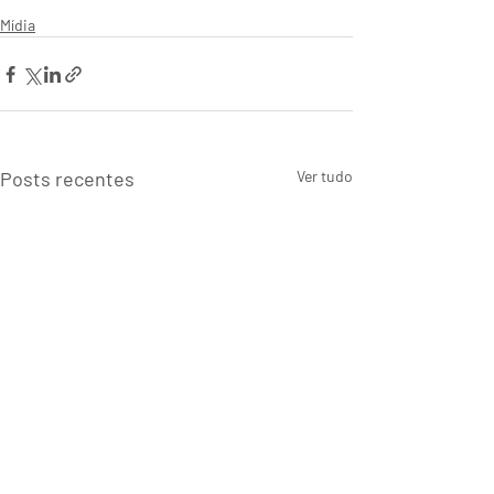
Mídia
Posts recentes
Ver tudo